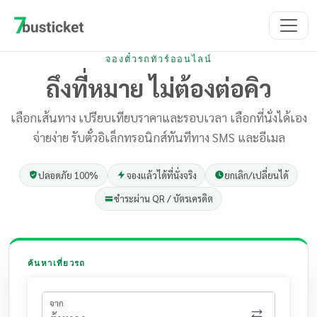
จองตั๋วรถทัวร์ออนไลน์
ถึงที่หมาย ไม่ต้องต่อคิว
เลือกเส้นทาง เปรียบเทียบราคาและรอบเวลา เลือกที่นั่งได้เอง
จ่ายง่าย รับตั๋วอิเล็กทรอนิกส์ทันทีทาง SMS และอีเมล
ปลอดภัย 100%
จองแล้วได้ที่นั่งจริง
ยกเลิก/เปลี่ยนได้
ชำระผ่าน QR / บัตรเครดิต
ค้นหาเที่ยวรถ
จาก