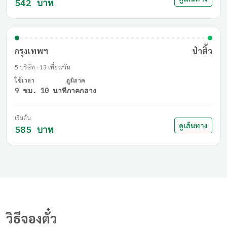
ดูเส้นทาง
542 บาท
กรุงเทพฯ
ป่าติ้ว
5 บริษัท · 13 เที่ยว/วัน
ใช้เวลา
ภูมิภาค
9 ชม. 10 นาที
ภาคกลาง
เริ่มต้น
ดูเส้นทาง
585 บาท
วิธีจองตั๋ว