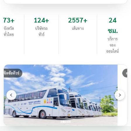
73+
124+
2557+
24
จังหวัด
บริษัทรถ
เส้นทาง
ชม.
ทั่วไทย
ทัวร์
บริการ
จอง
ออนไลน์
ศรีราชาทัวร์
ก่อนหน้า
ถัดไป