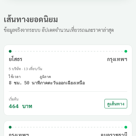
เส้นทางยอดนิยม
ข้อมูลจริงจากระบบ อัปเดตจำนวนเที่ยวรถและราคาล่าสุด
ยโสธร
กรุงเทพฯ
5 บริษัท · 13 เที่ยว/วัน
ใช้เวลา
ภูมิภาค
8 ชม. 50 นาที
ภาคตะวันออกเฉียงเหนือ
เริ่มต้น
ดูเส้นทาง
464 บาท